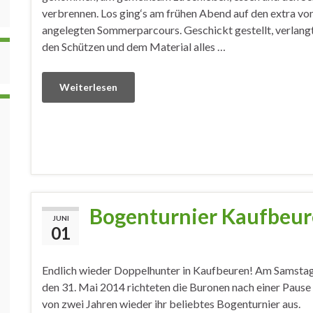
verbrennen. Los ging‘s am frühen Abend auf den extra vo
angelegten Sommerparcours. Geschickt gestellt, verlang
den Schützen und dem Material alles …
Weiterlesen
Bogenturnier Kaufbeu
JUNI
01
Endlich wieder Doppelhunter in Kaufbeuren! Am Samstag
den 31. Mai 2014 richteten die Buronen nach einer Pause
von zwei Jahren wieder ihr beliebtes Bogenturnier aus.