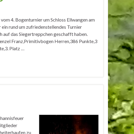
n vom 4. Bogenturnier um Schloss Ellwangen am
 ein rund um zufriedenstellendes Turnier
ch auf das Siegertreppchen geschafft haben.
enzel Franz,Primitivbogen Herren,386 Punkte,3
e,3. Platz …
ohannisfeuer
itglieder
heiterhaufen zu