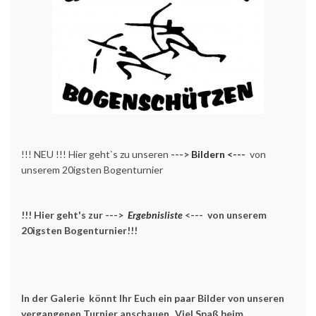
!!! NEU !!! Hier geht`s zu unseren
--->
Bildern <---
von
unserem 20igsten Bogenturnier
!!! Hier geht's zur --->
Ergebnisliste
<--- von unserem
20igsten Bogenturnier!!!
In der Galerie könnt Ihr Euch ein paar Bilder von unseren
vergangenen Turnier anschauen...Viel Spaß beim