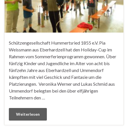
Schützengesellschaft Hummertsried 1855 e.V. Pia
Weissmann aus Eberhardzell hat den Holiday-Cup im
Rahmen vom Sommerferienprogramm gewonnen. Über
fünfzig Kinder und Jugendliche im Alter von acht bis
fünfzehn Jahre aus Eberhardzell und Ummendorf
kämpften mit viel Geschick und Fantasie um die
Platzierungen. Veronika Werner und Lukas Schmid aus
Ummendorf belegten bei den über elfjährigen
Teilnehmern den …
Weiterlesen