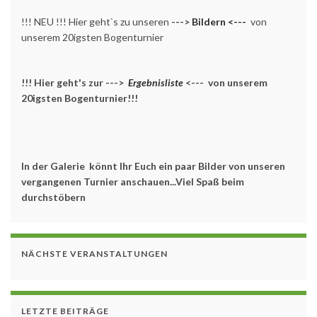
!!! NEU !!! Hier geht`s zu unseren
--->
Bildern <---
von
unserem 20igsten Bogenturnier
!!! Hier geht's zur --->
Ergebnisliste
<--- von unserem
20igsten Bogenturnier!!!
In der Galerie könnt Ihr Euch ein paar Bilder von unseren
vergangenen Turnier anschauen...Viel Spaß beim
durchstöbern
NÄCHSTE VERANSTALTUNGEN
LETZTE BEITRÄGE