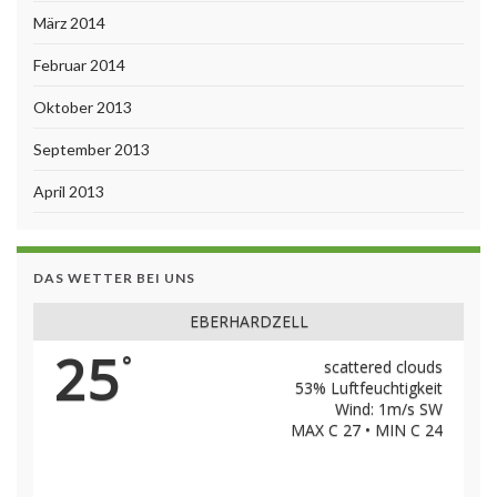
März 2014
Februar 2014
Oktober 2013
September 2013
April 2013
DAS WETTER BEI UNS
EBERHARDZELL
25
°
scattered clouds
53% Luftfeuchtigkeit
Wind: 1m/s SW
MAX C 27 • MIN C 24