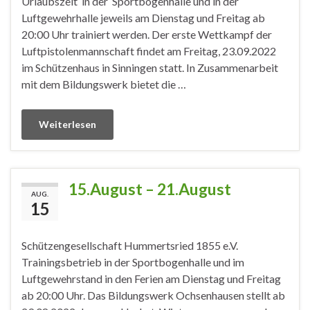
Urlaubszeit in der Sportbogenhalle und in der
Luftgewehrhalle jeweils am Dienstag und Freitag ab
20:00 Uhr trainiert werden. Der erste Wettkampf der
Luftpistolenmannschaft findet am Freitag, 23.09.2022
im Schützenhaus in Sinningen statt. In Zusammenarbeit
mit dem Bildungswerk bietet die …
Weiterlesen
15.August – 21.August
AUG.
15
Schützengesellschaft Hummertsried 1855 e.V.
Trainingsbetrieb in der Sportbogenhalle und im
Luftgewehrstand in den Ferien am Dienstag und Freitag
ab 20:00 Uhr. Das Bildungswerk Ochsenhausen stellt ab