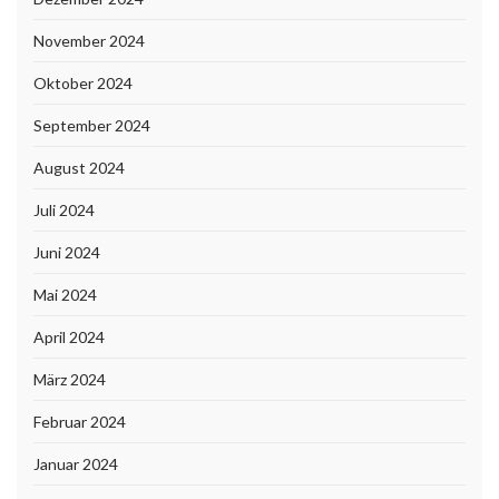
November 2024
Oktober 2024
September 2024
August 2024
Juli 2024
Juni 2024
Mai 2024
April 2024
März 2024
Februar 2024
Januar 2024