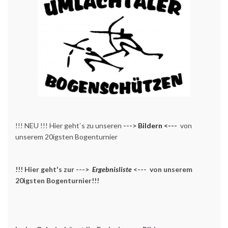
!!! NEU !!! Hier geht`s zu unseren
--->
Bildern <---
von
unserem 20igsten Bogenturnier
!!! Hier geht's zur --->
Ergebnisliste
<--- von unserem
20igsten Bogenturnier!!!