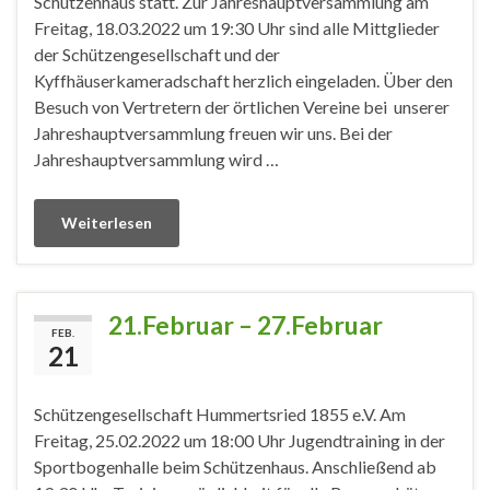
Schützenhaus statt. Zur Jahreshauptversammlung am
Freitag, 18.03.2022 um 19:30 Uhr sind alle Mittglieder
der Schützengesellschaft und der
Kyffhäuserkameradschaft herzlich eingeladen. Über den
Besuch von Vertretern der örtlichen Vereine bei unserer
Jahreshauptversammlung freuen wir uns. Bei der
Jahreshauptversammlung wird …
Weiterlesen
21.Februar – 27.Februar
FEB.
21
Schützengesellschaft Hummertsried 1855 e.V. Am
Freitag, 25.02.2022 um 18:00 Uhr Jugendtraining in der
Sportbogenhalle beim Schützenhaus. Anschließend ab