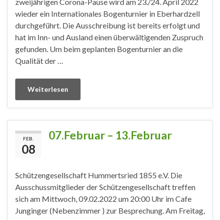
zweijährigen Corona-Pause wird am 23./24. April 2022
wieder ein Internationales Bogenturnier in Eberhardzell
durchgeführt. Die Ausschreibung ist bereits erfolgt und
hat im Inn- und Ausland einen überwältigenden Zuspruch
gefunden. Um beim geplanten Bogenturnier an die
Qualität der …
Weiterlesen
07.Februar – 13.Februar
FEB.
08
Schützengesellschaft Hummertsried 1855 e.V. Die
Ausschussmitglieder der Schützengesellschaft treffen
sich am Mittwoch, 09.02.2022 um 20:00 Uhr im Cafe
Junginger (Nebenzimmer ) zur Besprechung. Am Freitag,