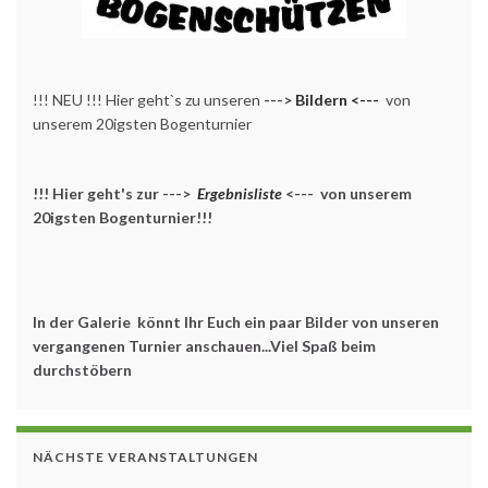
!!! NEU !!! Hier geht`s zu unseren
--->
Bildern <---
von
unserem 20igsten Bogenturnier
!!! Hier geht's zur --->
Ergebnisliste
<--- von unserem
20igsten Bogenturnier!!!
In der Galerie könnt Ihr Euch ein paar Bilder von unseren
vergangenen Turnier anschauen...Viel Spaß beim
durchstöbern
NÄCHSTE VERANSTALTUNGEN