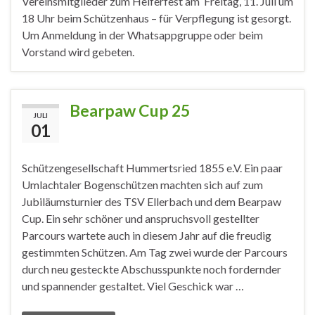
Vereinsmitglieder zum Helferfest am Freitag, 11. Juli um
18 Uhr beim Schützenhaus – für Verpflegung ist gesorgt.
Um Anmeldung in der Whatsappgruppe oder beim
Vorstand wird gebeten.
Bearpaw Cup 25
JULI
01
Schützengesellschaft Hummertsried 1855 e.V. Ein paar
Umlachtaler Bogenschützen machten sich auf zum
Jubiläumsturnier des TSV Ellerbach und dem Bearpaw
Cup. Ein sehr schöner und anspruchsvoll gestellter
Parcours wartete auch in diesem Jahr auf die freudig
gestimmten Schützen. Am Tag zwei wurde der Parcours
durch neu gesteckte Abschusspunkte noch fordernder
und spannender gestaltet. Viel Geschick war …