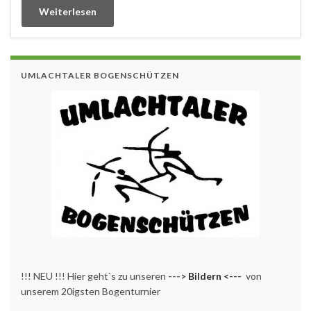
Weiterlesen
UMLACHTALER BOGENSCHÜTZEN
!!! NEU !!! Hier geht`s zu unseren
--->
Bildern <---
von
unserem 20igsten Bogenturnier