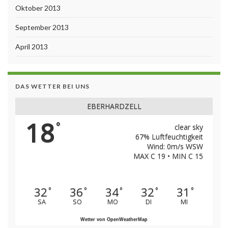
Oktober 2013
September 2013
April 2013
DAS WETTER BEI UNS
EBERHARDZELL
18
°
clear sky
67% Luftfeuchtigkeit
Wind: 0m/s WSW
MAX C 19 • MIN C 15
32
36
34
32
31
°
°
°
°
°
SA
SO
MO
DI
MI
Wetter von OpenWeatherMap