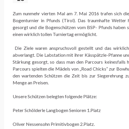
Zum nunmehr vierten Mal am 7. Mai 2016 trafen sich di
Bogenturnier in Pfunds (Tirol). Das traumhafte Wetter
gesorgt und die Bogenschützen vom BSP- Pfunds haben sich
einen wirklich tollen Turniertag ermöglicht.
Die Ziele waren anspruchsvoll gestellt und das wirklic
abverlangt. Die Labstation mit ihrer Kässpätzle-Pfanne un
Stärkung gesorgt, so dass man den Parcours keinesfalls
Parcours spielten die Mädels von „Road Chicks“ zur Bowhun
den wartenden Schützen die Zeit bis zur Siegerehrung 
Menge an Preisen.
Unsere Schützen belegten folgende Plätze:
Peter Schölderle Langbogen Senioren 1.Platz
Oliver Nessensohn Primitivbogen 2.Platz.