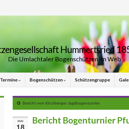
zengesellschaft Hummertsried 185
Die Umlachtaler Bogenschützen im Web
Termine
Bogenschützen
Schützengruppe
Gale
Bericht vom Kirchberger Jagdbogenturnier
Bericht Bogenturnier Pf
MAI
18