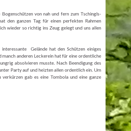
e Bogenschützen von nah und fern zum Tschingls-
 hat den ganzen Tag für einen perfekten Rahmen
 wieder so richtig ins Zeug gelegt und uns allen
h interessante Gelände hat den Schützen einiges
d manch anderen Leckerein hat für eine ordentliche
 hungrig absolvieren musste. Nach Beendigung des
ter Party auf und heizten allen ordentlich ein. Um
zu verkürzen gab es eine Tombola und eine ganze