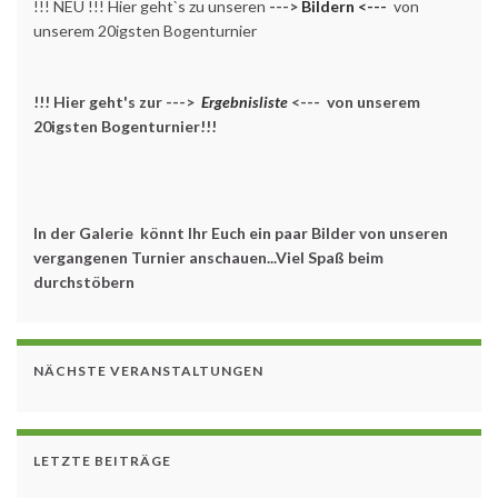
!!! NEU !!! Hier geht`s zu unseren
--->
Bildern <---
von
unserem 20igsten Bogenturnier
!!! Hier geht's zur --->
Ergebnisliste
<--- von unserem
20igsten Bogenturnier!!!
In der Galerie könnt Ihr Euch ein paar Bilder von unseren
vergangenen Turnier anschauen...Viel Spaß beim
durchstöbern
NÄCHSTE VERANSTALTUNGEN
LETZTE BEITRÄGE