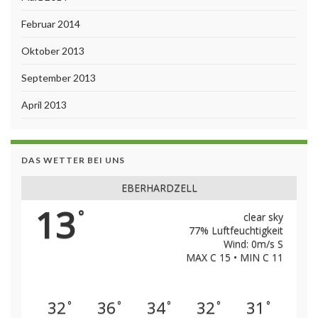
Februar 2014
Oktober 2013
September 2013
April 2013
DAS WETTER BEI UNS
EBERHARDZELL
13
°
clear sky
77% Luftfeuchtigkeit
Wind: 0m/s S
MAX C 15 • MIN C 11
32
36
34
32
31
°
°
°
°
°