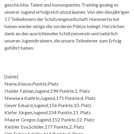
geschicktes Talent und konsequentes Training gealng es
unserer Jugend erfolgreich abzuräumen. Von den diesjährigen
17 Teilnehmern der Schützengesellschaft Hummertsried
haben wieder einige die vorderen Plätze belegt. Herzlichen
dank an den ausrichtenden Schützenverein und natürlich
unseren Jugendtrainern, die unsere Teilnehmer zum Erfolg
geführt haben.
[table]
Name,Klasse,Punkte,Platz
Haider Fabian,Jugend,194 Punkte,1. Platz
Niewiara Kathrin,Jugend,171 Punkte,4. Platz
Geyer Eduard,Jugend,156 Punkte,10. Platz
Kiefer Jürgen,Jugend,154 Punkte,11. Platz
Maurer Gregor,Jugend,152 Punkte,12. Platz
Kiebler Eva,Schüler,177 Punkte,2. Platz
Ott Tobias,Schüler,161 Punkte,5. Platz