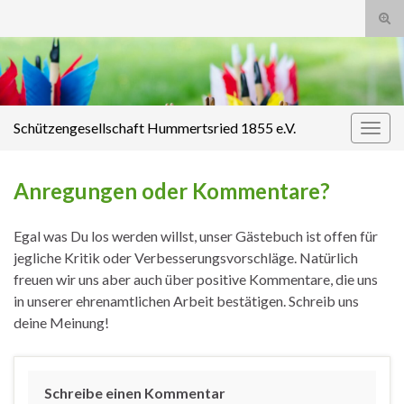
Suc
ums
Search for:
Schützengesellschaft Hummertsried 1855 e.V.
Navi
umsc
Anregungen oder Kommentare?
Egal was Du los werden willst, unser Gästebuch ist offen für
jegliche Kritik oder Verbesserungsvorschläge. Natürlich
freuen wir uns aber auch über positive Kommentare, die uns
in unserer ehrenamtlichen Arbeit bestätigen. Schreib uns
deine Meinung!
Schreibe einen Kommentar