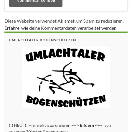
Diese Website verwendet Akismet, um Spam zu reduzieren.
Erfahre, wie deine Kommentardaten verarbeitet werden.
UMLACHTALER BOGENSCHÜTZEN
!!! NEU !!! Hier geht`s zu unseren
--->
Bildern <---
von
unserem 20igsten Bogenturnier