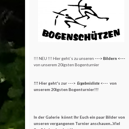
!!! NEU !!! Hier geht`s zu unseren
--->
Bildern <---
von unserem 20igsten Bogenturnier
!!! Hier geht's zur --->
Ergebnisliste
<--- von
unserem 20igsten Bogenturnier!!!
In der Galerie könnt Ihr Euch ein paar Bilder von
unseren vergangenen Turnier anschauen...Viel