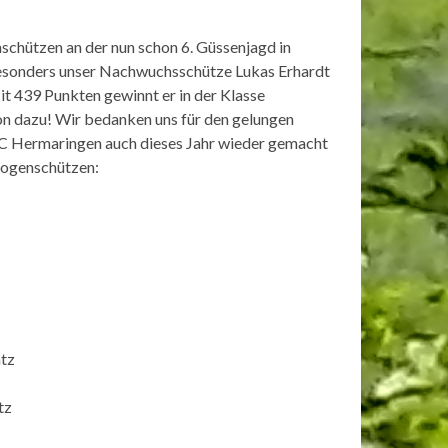
chützen an der nun schon 6. Güssenjagd in
esonders unser Nachwuchsschütze Lukas Erhardt
 439 Punkten gewinnt er in der Klasse
on dazu! Wir bedanken uns für den gelungen
 SC Hermaringen auch dieses Jahr wieder gemacht
Bogenschützen:
atz
tz