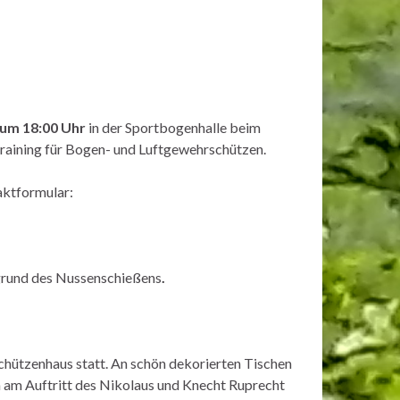
 um 18:00 Uhr
in der Sportbogenhalle beim
Training für Bogen- und Luftgewehrschützen.
aktformular:
grund des Nussenschießens
.
chützenhaus statt. An schön dekorierten Tischen
ch am Auftritt des Nikolaus und Knecht Ruprecht