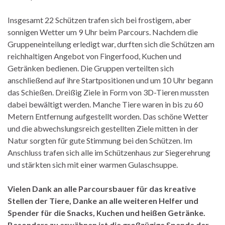
Insgesamt 22 Schützen trafen sich bei frostigem, aber
sonnigen Wetter um 9 Uhr beim Parcours. Nachdem die
Gruppeneinteilung erledigt war, durften sich die Schützen am
reichhaltigen Angebot von Fingerfood, Kuchen und
Getränken bedienen. Die Gruppen verteilten sich
anschließend auf ihre Startpositionen und um 10 Uhr begann
das Schießen. Dreißig Ziele in Form von 3D-Tieren mussten
dabei bewältigt werden. Manche Tiere waren in bis zu 60
Metern Entfernung aufgestellt worden. Das schöne Wetter
und die abwechslungsreich gestellten Ziele mitten in der
Natur sorgten für gute Stimmung bei den Schützen. Im
Anschluss trafen sich alle im Schützenhaus zur Siegerehrung
und stärkten sich mit einer warmen Gulaschsuppe.
Vielen Dank an alle Parcoursbauer für das kreative
Stellen der Tiere, Danke an alle weiteren Helfer und
Spender für die Snacks, Kuchen und heißen Getränke.
Besonders zu erwähnen ist die großzügige Spende der