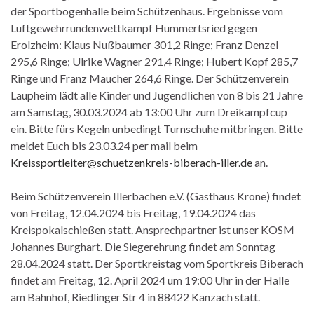
der Sportbogenhalle beim Schützenhaus. Ergebnisse vom
Luftgewehrrundenwettkampf Hummertsried gegen
Erolzheim: Klaus Nußbaumer 301,2 Ringe; Franz Denzel
295,6 Ringe; Ulrike Wagner 291,4 Ringe; Hubert Kopf 285,7
Ringe und Franz Maucher 264,6 Ringe. Der Schützenverein
Laupheim lädt alle Kinder und Jugendlichen von 8 bis 21 Jahre
am Samstag, 30.03.2024 ab 13:00 Uhr zum Dreikampfcup
ein. Bitte fürs Kegeln unbedingt Turnschuhe mitbringen. Bitte
meldet Euch bis 23.03.24 per mail beim
Kreissportleiter@schuetzenkreis-biberach-iller.de
an.
Beim Schützenverein Illerbachen e.V. (Gasthaus Krone) findet
von Freitag, 12.04.2024 bis Freitag, 19.04.2024 das
Kreispokalschießen statt. Ansprechpartner ist unser KOSM
Johannes Burghart. Die Siegerehrung findet am Sonntag
28.04.2024 statt. Der Sportkreistag vom Sportkreis Biberach
findet am Freitag, 12. April 2024 um 19:00 Uhr in der Halle
am Bahnhof, Riedlinger Str 4 in 88422 Kanzach statt.