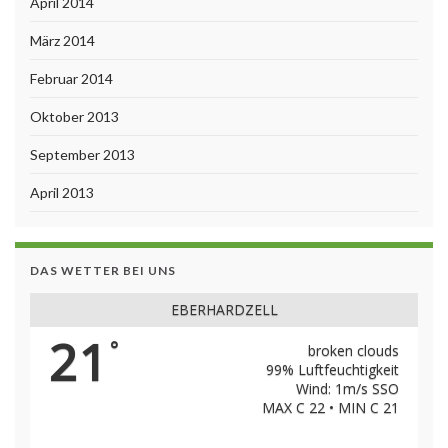
April 2014
März 2014
Februar 2014
Oktober 2013
September 2013
April 2013
DAS WETTER BEI UNS
EBERHARDZELL
21
°
broken clouds
99% Luftfeuchtigkeit
Wind: 1m/s SSO
MAX C 22 • MIN C 21