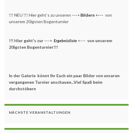
!!! NEU !!! Hier geht`s zu unseren
--->
Bildern <---
von
unserem 20igsten Bogenturnier
!!! Hier geht's zur --->
Ergebnisliste
<--- von unserem
20igsten Bogenturnier!!!
In der Galerie könnt Ihr Euch ein paar Bilder von unseren
vergangenen Turnier anschauen...Viel Spaß beim
durchstöbern
NÄCHSTE VERANSTALTUNGEN