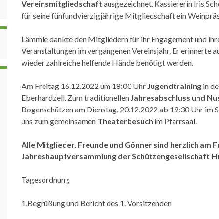
Vereinsmitgliedschaft
ausgezeichnet. Kassiererin Iris S
für seine fünfundvierzigjährige Mitgliedschaft ein Weinpräs
Lämmle dankte den Mitgliedern für ihr Engagement und ihr
Veranstaltungen im vergangenen Vereinsjahr. Er erinnerte 
wieder zahlreiche helfende Hände benötigt werden.
Am Freitag 16.12.2022 um 18:00 Uhr
Jugendtraining
in de
Eberhardzell. Zum traditionellen
Jahresabschluss und Nu
Bogenschützen am Dienstag, 20.12.2022 ab 19:30 Uhr im S
uns zum gemeinsamen
Theaterbesuch
im Pfarrsaal.
Alle Mitglieder, Freunde und Gönner sind herzlich am F
Jahreshauptversammlung der Schützengesellschaft H
Tagesordnung
1.Begrüßung und Bericht des 1. Vorsitzenden