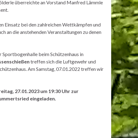
chölderle überreichte an Vorstand Manfred Lämmle
ent.
en Einsatz bei den zahlreichen Wettkämpfen und
auch an die anstehenden Veranstaltungen zu denen
r Sportbogenhalle beim Schützenhaus in
ssenschießen
treffen sich die Luftgewehr und
chützenhaus. Am Samstag, 07.01.2022 treffen wir
reitag, 27.01.2023 um 19:30 Uhr zur
ummertsried eingeladen.