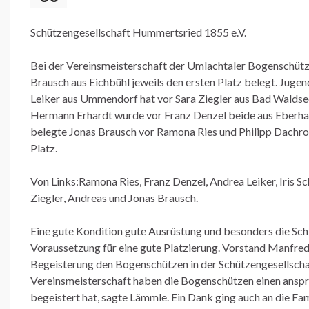
Schützengesellschaft Hummertsried 1855 e.V.
Bei der Vereinsmeisterschaft der Umlachtaler Bogenschütze
Brausch aus Eichbühl jeweils den ersten Platz belegt. Jug
Leiker aus Ummendorf hat vor Sara Ziegler aus Bad Waldsee
Hermann Erhardt wurde vor Franz Denzel beide aus Eberhard
belegte Jonas Brausch vor Ramona Ries und Philipp Dachro
Platz.
Von Links:Ramona Ries, Franz Denzel, Andrea Leiker, Iris S
Ziegler, Andreas und Jonas Brausch.
Eine gute Kondition gute Ausrüstung und besonders die Sc
Voraussetzung für eine gute Platzierung. Vorstand Manfr
Begeisterung den Bogenschützen in der Schützengesellscha
Vereinsmeisterschaft haben die Bogenschützen einen anspr
begeistert hat, sagte Lämmle. Ein Dank ging auch an die Fa