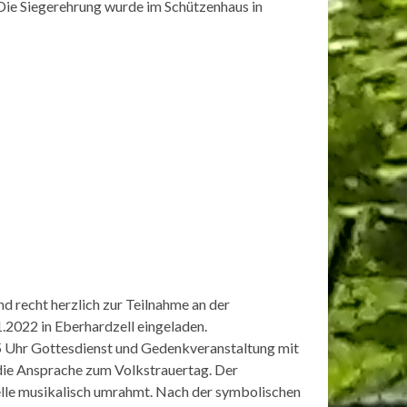
 Die Siegerehrung wurde im Schützenhaus in
d recht herzlich zur Teilnahme an der
2022 in Eberhardzell eingeladen.
 Uhr Gottesdienst und Gedenkveranstaltung mit
die Ansprache zum Volkstrauertag. Der
lle musikalisch umrahmt. Nach der symbolischen