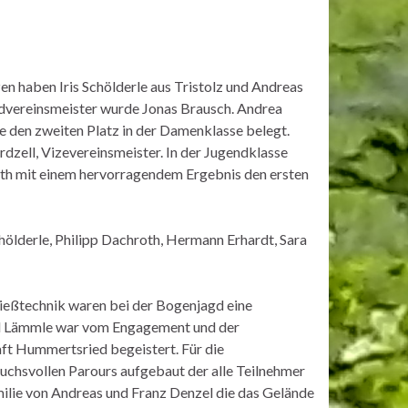
n haben Iris Schölderle aus Tristolz und Andreas
endvereinsmeister wurde Jonas Brausch. Andrea
 den zweiten Platz in der Damenklasse belegt.
zell, Vizevereinsmeister. In der Jugendklasse
th mit einem hervorragendem Ergebnis den ersten
chölderle, Philipp Dachroth, Hermann Erhardt, Sara
hießtechnik waren bei der Bogenjagd eine
ed Lämmle war vom Engagement und der
ft Hummertsried begeistert. Für die
uchsvollen Parours aufgebaut der alle Teilnehmer
milie von Andreas und Franz Denzel die das Gelände