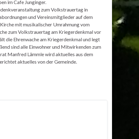
en im Cafe Junginger.
edenkveranstaltung zum Volkstrauertag in
nabordnungen und Vereinsmitglieder auf dem
r Kirche mit musikalischer Umrahmung vom
ache zum Volkstrauertag am Kriegerdenkmal vor
ält die Ehrenwache am Kriegerdenkmal und legt
eßend sind alle Einwohner und Mitwirkenden zum
srat Manfred Lämmle wird aktuelles aus dem
richtet aktuelles von der Gemeinde.