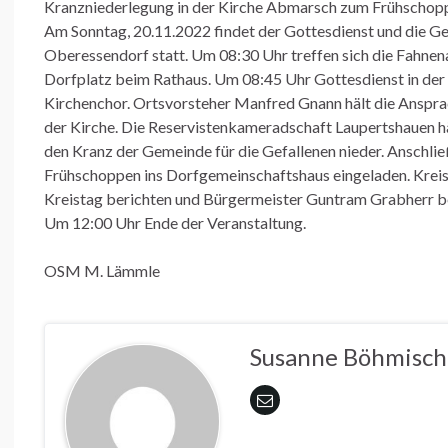
Kranzniederlegung in der Kirche Abmarsch zum Frühschopp
Am Sonntag, 20.11.2022 findet der Gottesdienst und die G
Oberessendorf statt. Um 08:30 Uhr treffen sich die Fahne
Dorfplatz beim Rathaus. Um 08:45 Uhr Gottesdienst in de
Kirchenchor. Ortsvorsteher Manfred Gnann hält die Anspr
der Kirche. Die Reservistenkameradschaft Laupertshauen h
den Kranz der Gemeinde für die Gefallenen nieder. Anschli
Frühschoppen ins Dorfgemeinschaftshaus eingeladen. Krei
Kreistag berichten und Bürgermeister Guntram Grabherr be
Um 12:00 Uhr Ende der Veranstaltung.
OSM M. Lämmle
Susanne Böhmisch