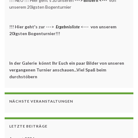
!!! NEU !!! Hier geht`s zu unseren
--->
Bildern <---
von
unserem 20igsten Bogenturnier
!!! Hier geht's zur --->
Ergebnisliste
<--- von unserem
20igsten Bogenturnier!!!
In der Galerie könnt Ihr Euch ein paar Bilder von unseren
vergangenen Turnier anschauen...Viel Spaß beim
durchstöbern
NÄCHSTE VERANSTALTUNGEN
LETZTE BEITRÄGE