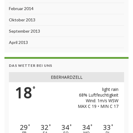
Februar 2014
Oktober 2013
September 2013
April 2013
DAS WETTER BEI UNS
EBERHARDZELL
18
°
light rain
68% Luftfeuchtigkeit
Wind: 1m/s WSW
MAX C 19 • MIN C 17
29
32
34
34
33
°
°
°
°
°
FR
SA
SO
MO
DI