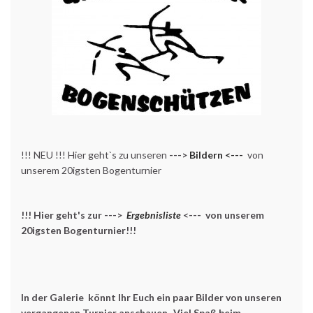
!!! NEU !!! Hier geht`s zu unseren
--->
Bildern <---
von
unserem 20igsten Bogenturnier
!!! Hier geht's zur --->
Ergebnisliste
<--- von unserem
20igsten Bogenturnier!!!
In der Galerie könnt Ihr Euch ein paar Bilder von unseren
vergangenen Turnier anschauen...Viel Spaß beim