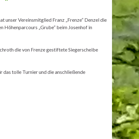
at unser Vereinsmitglied Franz „Frenze“ Denzel die
en Höhenparcours „Grube“ beim Josenhof in
roth die von Frenze gestiftete Siegerscheibe
 das tolle Turnier und die anschließende