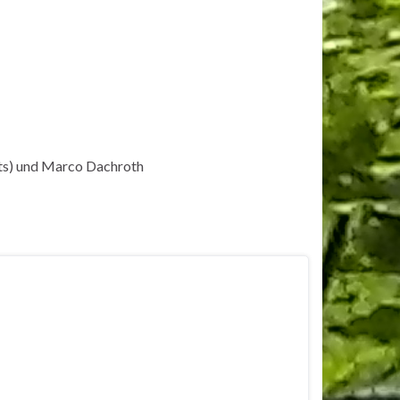
ts)
und Marco Dachroth