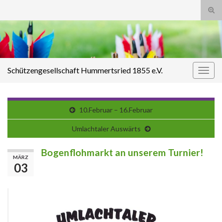
Suc
ums
Search for:
Schützengesellschaft Hummertsried 1855 e.V.
Navi
umsc
10.Februar – 16.Februar
Umlachtaler Auswärts
Bogenflohmarkt an unserem Turnier!
MÄRZ
03