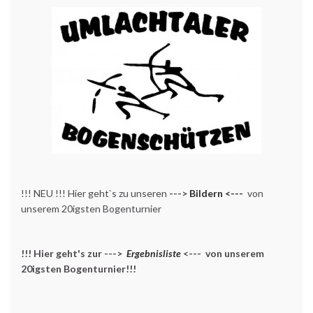
!!! NEU !!! Hier geht`s zu unseren
--->
Bildern <---
von
unserem 20igsten Bogenturnier
!!! Hier geht's zur --->
Ergebnisliste
<--- von unserem
20igsten Bogenturnier!!!