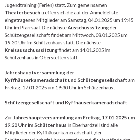
Jugendtraining (Ferien) statt. Zum gemeinsamen
Theaterbesuch
treffen sich die auf der Anmeldeliste
eingetragenen Mitglieder am Samstag, 04.01.2025 um 19:45
Uhr im Pfarrsaal. Die nächste
Ausschusssitzung
der
Schützengesellschaft findet am Mittwoch, 08.01.2025 um
19:30 Uhr im Schützenhaus statt. Die nächste
Kreisausschusssitzung
findet am 14.01.2025 im
Schützenhaus in Oberstetten statt.
Jahreshauptversammlung der
Kyffhäuserkameradschaft und Schützengesellschaft
am
Freitag
,
17.01.2025 um 19:30 Uhr im Schützenhaus .
Schützengesellschaft und Kyffhäuserkameradschaft
Zur
Jahreshauptversammlung am Freitag, 17.01.2025 um
19:30 Uhr im Schützenhaus
in Eberhardzell sind alle
Mitglieder der Kyffhäuserkameradschaft ,der
Schützengesellschaft Hummertsried und die Vorstände der