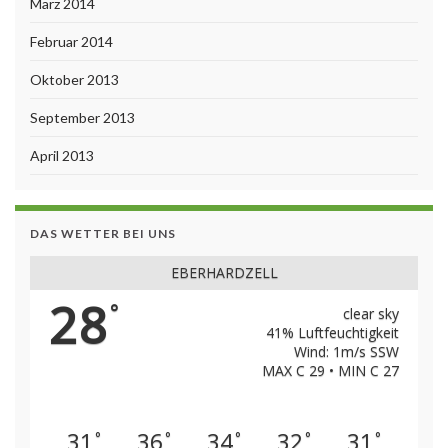
März 2014
Februar 2014
Oktober 2013
September 2013
April 2013
DAS WETTER BEI UNS
EBERHARDZELL
28
°
clear sky
41% Luftfeuchtigkeit
Wind: 1m/s SSW
MAX C 29 • MIN C 27
31
36
34
32
31
°
°
°
°
°