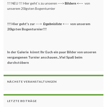
!!! NEU !!! Hier geht`s zu unseren
--->
Bildern <---
von
unserem 20igsten Bogenturnier
!!! Hier geht's zur --->
Ergebnisliste
<--- von unserem
20igsten Bogenturnier!!!
In der Galerie könnt Ihr Euch ein paar Bilder von unseren
vergangenen Turnier anschauen...Viel Spaß beim
durchstöbern
NÄCHSTE VERANSTALTUNGEN
LETZTE BEITRÄGE